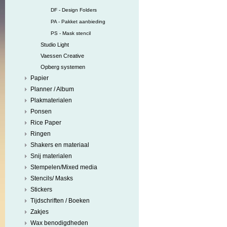
DF - Design Folders
PA - Pakket aanbieding
PS - Mask stencil
Studio Light
Vaessen Creative
Opberg systemen
Papier
Planner / Album
Plakmaterialen
Ponsen
Rice Paper
Ringen
Shakers en materiaal
Snij materialen
Stempelen/Mixed media
Stencils/ Masks
Stickers
Tijdschriften / Boeken
Zakjes
Wax benodigdheden