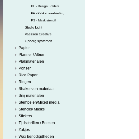
DF - Design Folders
PA - Pakket aanbieding
PS - Mask stencil
Studio Light
Vaessen Creative
Opberg systemen
Papier
Planner / Album
Plakmaterialen
Ponsen
Rice Paper
Ringen
Shakers en materiaal
Snij materialen
Stempelen/Mixed media
Stencils/ Masks
Stickers
Tijdschriften / Boeken
Zakjes
Wax benodigdheden