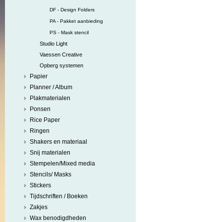
DF - Design Folders
PA - Pakket aanbieding
PS - Mask stencil
Studio Light
Vaessen Creative
Opberg systemen
Papier
Planner / Album
Plakmaterialen
Ponsen
Rice Paper
Ringen
Shakers en materiaal
Snij materialen
Stempelen/Mixed media
Stencils/ Masks
Stickers
Tijdschriften / Boeken
Zakjes
Wax benodigdheden