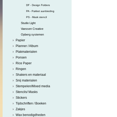
DF - Design Folders
PA - Pakket aanbieding
PS - Mask stencil
Studio Light
Vaessen Creative
Opberg systemen
Papier
Planner / Album
Plakmaterialen
Ponsen
Rice Paper
Ringen
Shakers en materiaal
Snij materialen
Stempelen/Mixed media
Stencils/ Masks
Stickers
Tijdschriften / Boeken
Zakjes
Wax benodigdheden