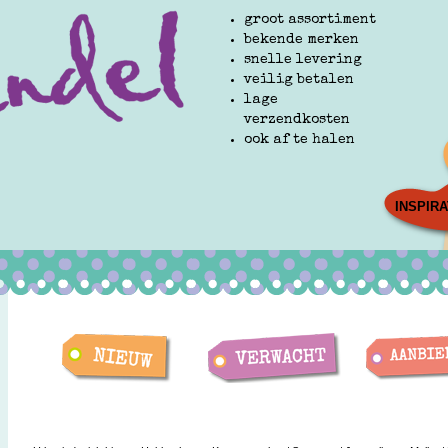
groot assortiment
bekende merken
snelle levering
veilig betalen
lage
verzendkosten
ook af te halen
INSPIRA