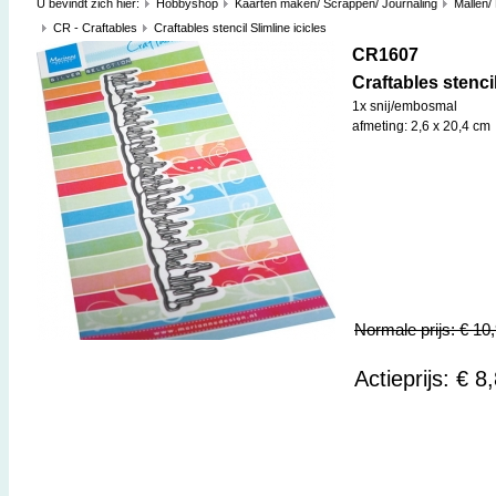
U bevindt zich hier:
Hobbyshop
Kaarten maken/ Scrappen/ Journaling
Mallen/
CR - Craftables
Craftables stencil Slimline icicles
CR1607
Craftables stencil
1x snij/embosmal
afmeting: 2,6 x 20,4 cm
Normale prijs: € 10
Actieprijs: € 8