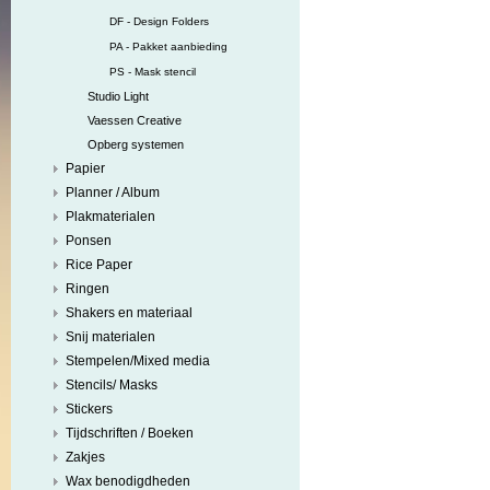
DF - Design Folders
PA - Pakket aanbieding
PS - Mask stencil
Studio Light
Vaessen Creative
Opberg systemen
Papier
Planner / Album
Plakmaterialen
Ponsen
Rice Paper
Ringen
Shakers en materiaal
Snij materialen
Stempelen/Mixed media
Stencils/ Masks
Stickers
Tijdschriften / Boeken
Zakjes
Wax benodigdheden