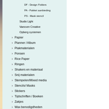
DF - Design Folders
PA - Pakket aanbieding
PS - Mask stencil
Studio Light
Vaessen Creative
Opberg systemen
Papier
Planner / Album
Plakmaterialen
Ponsen
Rice Paper
Ringen
Shakers en materiaal
Snij materialen
Stempelen/Mixed media
Stencils/ Masks
Stickers
Tijdschriften / Boeken
Zakjes
Wax benodigdheden