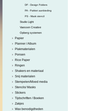
DF - Design Folders
PA - Pakket aanbieding
PS - Mask stencil
Studio Light
Vaessen Creative
Opberg systemen
Papier
Planner / Album
Plakmaterialen
Ponsen
Rice Paper
Ringen
Shakers en materiaal
Snij materialen
Stempelen/Mixed media
Stencils/ Masks
Stickers
Tijdschriften / Boeken
Zakjes
Wax benodigdheden