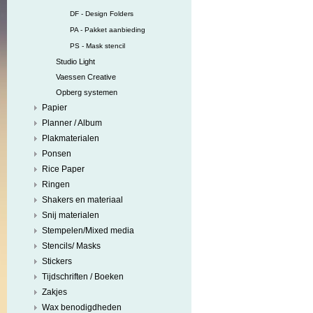
DF - Design Folders
PA - Pakket aanbieding
PS - Mask stencil
Studio Light
Vaessen Creative
Opberg systemen
Papier
Planner / Album
Plakmaterialen
Ponsen
Rice Paper
Ringen
Shakers en materiaal
Snij materialen
Stempelen/Mixed media
Stencils/ Masks
Stickers
Tijdschriften / Boeken
Zakjes
Wax benodigdheden