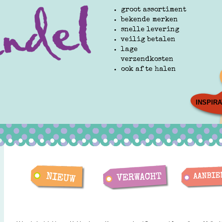
groot assortiment
bekende merken
snelle levering
veilig betalen
lage
verzendkosten
ook af te halen
INSPIRA