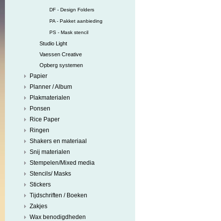
DF - Design Folders
PA - Pakket aanbieding
PS - Mask stencil
Studio Light
Vaessen Creative
Opberg systemen
Papier
Planner / Album
Plakmaterialen
Ponsen
Rice Paper
Ringen
Shakers en materiaal
Snij materialen
Stempelen/Mixed media
Stencils/ Masks
Stickers
Tijdschriften / Boeken
Zakjes
Wax benodigdheden