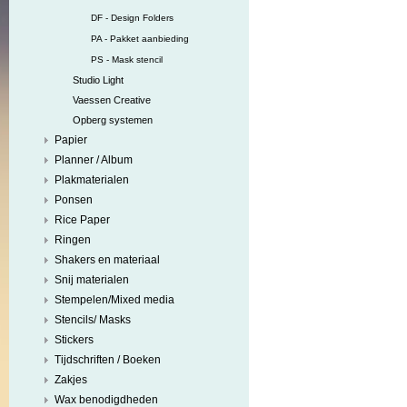
DF - Design Folders
PA - Pakket aanbieding
PS - Mask stencil
Studio Light
Vaessen Creative
Opberg systemen
Papier
Planner / Album
Plakmaterialen
Ponsen
Rice Paper
Ringen
Shakers en materiaal
Snij materialen
Stempelen/Mixed media
Stencils/ Masks
Stickers
Tijdschriften / Boeken
Zakjes
Wax benodigdheden