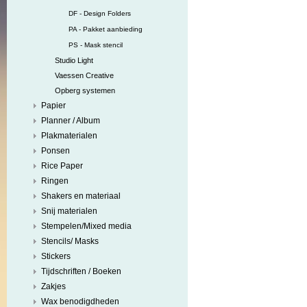
DF - Design Folders
PA - Pakket aanbieding
PS - Mask stencil
Studio Light
Vaessen Creative
Opberg systemen
Papier
Planner / Album
Plakmaterialen
Ponsen
Rice Paper
Ringen
Shakers en materiaal
Snij materialen
Stempelen/Mixed media
Stencils/ Masks
Stickers
Tijdschriften / Boeken
Zakjes
Wax benodigdheden