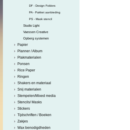
DF - Design Folders
PA - Pakket aanbieding
PS - Mask stencil
Studio Light
Vaessen Creative
Opberg systemen
Papier
Planner / Album
Plakmaterialen
Ponsen
Rice Paper
Ringen
Shakers en materiaal
Snij materialen
Stempelen/Mixed media
Stencils/ Masks
Stickers
Tijdschriften / Boeken
Zakjes
Wax benodigdheden