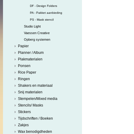
DF - Design Folders
PA - Pakket aanbieding
PS - Mask stencil
Studio Light
Vaessen Creative
Opberg systemen
Papier
Planner / Album
Plakmaterialen
Ponsen
Rice Paper
Ringen
Shakers en materiaal
Snij materialen
Stempelen/Mixed media
Stencils/ Masks
Stickers
Tijdschriften / Boeken
Zakjes
Wax benodigdheden