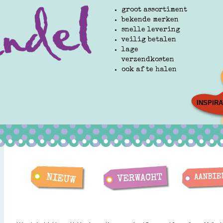
groot assortiment
bekende merken
snelle levering
veilig betalen
lage
verzendkosten
ook af te halen
INSPIRA