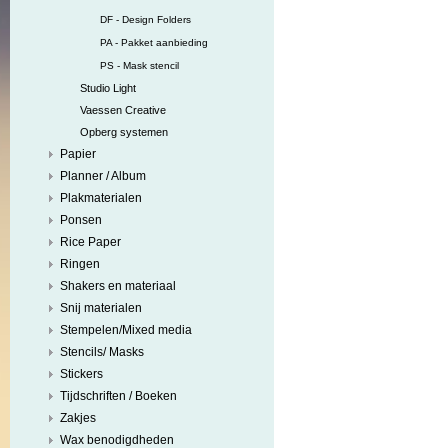
DF - Design Folders
PA - Pakket aanbieding
PS - Mask stencil
Studio Light
Vaessen Creative
Opberg systemen
Papier
Planner / Album
Plakmaterialen
Ponsen
Rice Paper
Ringen
Shakers en materiaal
Snij materialen
Stempelen/Mixed media
Stencils/ Masks
Stickers
Tijdschriften / Boeken
Zakjes
Wax benodigdheden