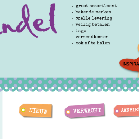
groot assortiment
bekende merken
snelle levering
veilig betalen
lage
verzendkosten
ook af te halen
INSPIRA