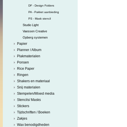
DF - Design Folders
PA - Pakket aanbieding
PS - Mask stencil
Studio Light
Vaessen Creative
Opberg systemen
Papier
Planner / Album
Plakmaterialen
Ponsen
Rice Paper
Ringen
Shakers en materiaal
Snij materialen
Stempelen/Mixed media
Stencils/ Masks
Stickers
Tijdschriften / Boeken
Zakjes
Wax benodigdheden