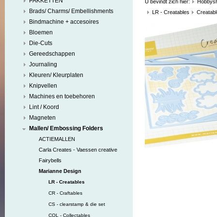
PAKKETTEN
U bevindt zich hier:
Hobbys
Brads/ Charms/ Embellishments
LR - Creatables
Creatabl
Bindmachine + accesoires
Bloemen
Die-Cuts
Gereedschappen
Journaling
Kleuren/ Kleurplaten
Knipvellen
Machines en toebehoren
Lint / Koord
Magneten
Mallen/ Embossing Folders
ACTIEMALLEN
Carla Creates - Vaessen creative
Fairybells
Marianne Design
LR - Creatables
CR - Craftables
CS - clearstamp & die set
COL - Collectables