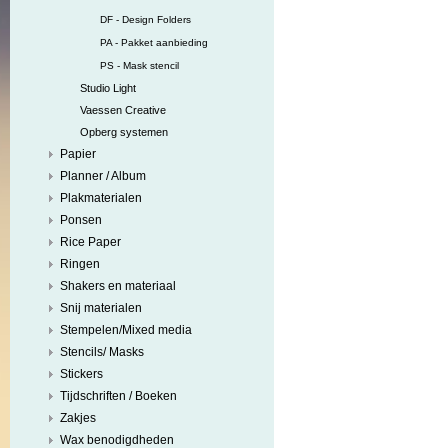
DF - Design Folders
PA - Pakket aanbieding
PS - Mask stencil
Studio Light
Vaessen Creative
Opberg systemen
Papier
Planner / Album
Plakmaterialen
Ponsen
Rice Paper
Ringen
Shakers en materiaal
Snij materialen
Stempelen/Mixed media
Stencils/ Masks
Stickers
Tijdschriften / Boeken
Zakjes
Wax benodigdheden