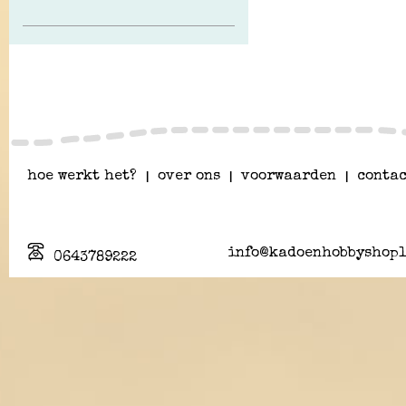
hoe werkt het?
|
over ons
|
voorwaarden
|
contac
info@kadoenhobbyshopl
0643789222