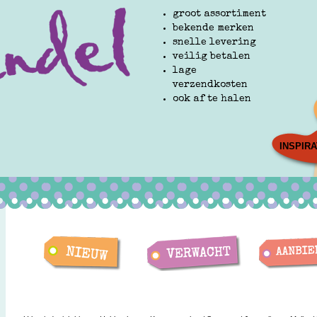
groot assortiment
bekende merken
snelle levering
veilig betalen
lage
verzendkosten
ook af te halen
INSPIRA