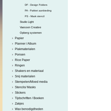
DF - Design Folders
PA - Pakket aanbieding
PS - Mask stencil
Studio Light
Vaessen Creative
Opberg systemen
Papier
Planner / Album
Plakmaterialen
Ponsen
Rice Paper
Ringen
Shakers en materiaal
Snij materialen
Stempelen/Mixed media
Stencils/ Masks
Stickers
Tijdschriften / Boeken
Zakjes
Wax benodigdheden