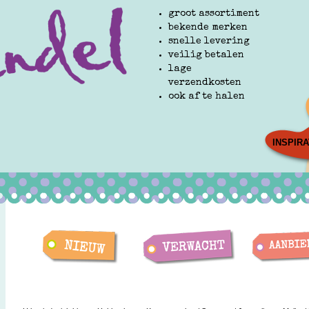
groot assortiment
bekende merken
snelle levering
veilig betalen
lage
verzendkosten
ook af te halen
INSPIRA