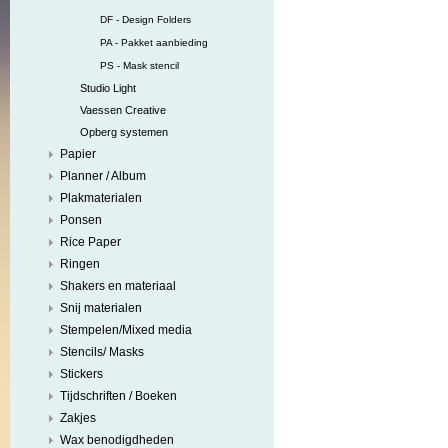
DF - Design Folders
PA - Pakket aanbieding
PS - Mask stencil
Studio Light
Vaessen Creative
Opberg systemen
Papier
Planner / Album
Plakmaterialen
Ponsen
Rice Paper
Ringen
Shakers en materiaal
Snij materialen
Stempelen/Mixed media
Stencils/ Masks
Stickers
Tijdschriften / Boeken
Zakjes
Wax benodigdheden