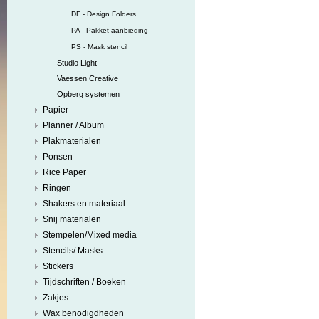
DF - Design Folders
PA - Pakket aanbieding
PS - Mask stencil
Studio Light
Vaessen Creative
Opberg systemen
Papier
Planner / Album
Plakmaterialen
Ponsen
Rice Paper
Ringen
Shakers en materiaal
Snij materialen
Stempelen/Mixed media
Stencils/ Masks
Stickers
Tijdschriften / Boeken
Zakjes
Wax benodigdheden