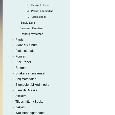
DF - Design Folders
PA - Pakket aanbieding
PS - Mask stencil
Studio Light
Vaessen Creative
Opberg systemen
Papier
Planner / Album
Plakmaterialen
Ponsen
Rice Paper
Ringen
Shakers en materiaal
Snij materialen
Stempelen/Mixed media
Stencils/ Masks
Stickers
Tijdschriften / Boeken
Zakjes
Wax benodigdheden