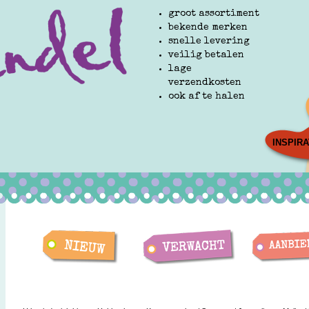
groot assortiment
bekende merken
snelle levering
veilig betalen
lage
verzendkosten
ook af te halen
INSPIRA