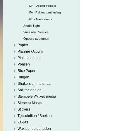
DF - Design Folders
PA - Pakket aanbieding
PS - Mask stencil
Studio Light
Vaessen Creative
Opberg systemen
Papier
Planner / Album
Plakmaterialen
Ponsen
Rice Paper
Ringen
Shakers en materiaal
Snij materialen
Stempelen/Mixed media
Stencils/ Masks
Stickers
Tijdschriften / Boeken
Zakjes
Wax benodigdheden