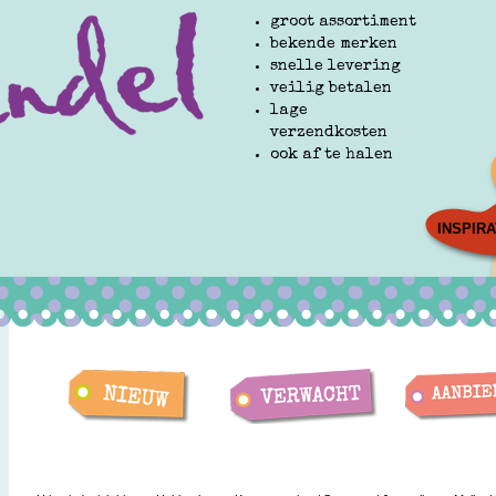
groot assortiment
bekende merken
snelle levering
veilig betalen
lage
verzendkosten
ook af te halen
INSPIRA