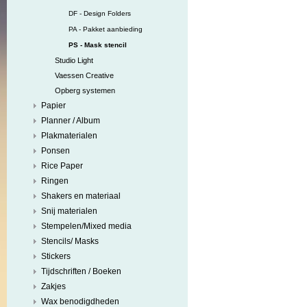
DF - Design Folders
PA - Pakket aanbieding
PS - Mask stencil
Studio Light
Vaessen Creative
Opberg systemen
Papier
Planner / Album
Plakmaterialen
Ponsen
Rice Paper
Ringen
Shakers en materiaal
Snij materialen
Stempelen/Mixed media
Stencils/ Masks
Stickers
Tijdschriften / Boeken
Zakjes
Wax benodigdheden