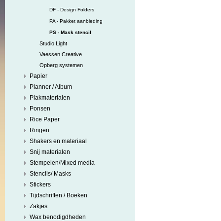
DF - Design Folders
PA - Pakket aanbieding
PS - Mask stencil
Studio Light
Vaessen Creative
Opberg systemen
Papier
Planner / Album
Plakmaterialen
Ponsen
Rice Paper
Ringen
Shakers en materiaal
Snij materialen
Stempelen/Mixed media
Stencils/ Masks
Stickers
Tijdschriften / Boeken
Zakjes
Wax benodigdheden