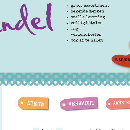
groot assortiment
bekende merken
snelle levering
veilig betalen
lage
verzendkosten
ook af te halen
INSPIRA