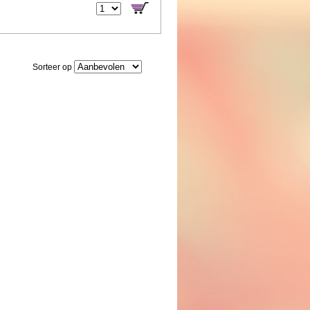
Sorteer op