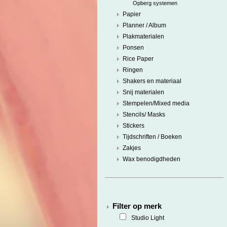
Opberg systemen
Papier
Planner / Album
Plakmaterialen
Ponsen
Rice Paper
Ringen
Shakers en materiaal
Snij materialen
Stempelen/Mixed media
Stencils/ Masks
Stickers
Tijdschriften / Boeken
Zakjes
Wax benodigdheden
Filter op merk
Studio Light