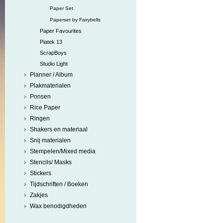
Paper Set
Paperset by Fairybells
Paper Favourites
Piatek 13
ScrapBoys
Studio Light
Planner / Album
Plakmaterialen
Ponsen
Rice Paper
Ringen
Shakers en materiaal
Snij materialen
Stempelen/Mixed media
Stencils/ Masks
Stickers
Tijdschriften / Boeken
Zakjes
Wax benodigdheden