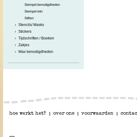
Stempel benodigdheden
Stempel inkt
Stiften
Stencils/ Masks
Stickers
Tijdschriften / Boeken
Zakjes
Wax benodigdheden
hoe werkt het?
|
over ons
|
voorwaarden
|
contac