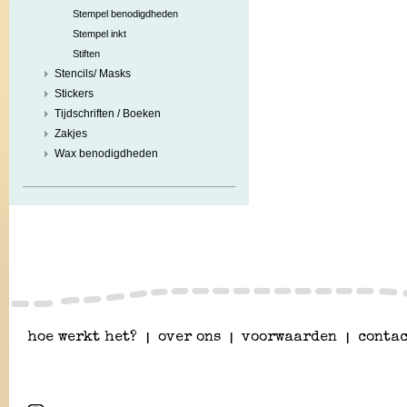
Stempel benodigdheden
Stempel inkt
Stiften
Stencils/ Masks
Stickers
Tijdschriften / Boeken
Zakjes
Wax benodigdheden
hoe werkt het?
|
over ons
|
voorwaarden
|
contac