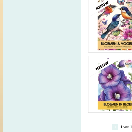
1
van 