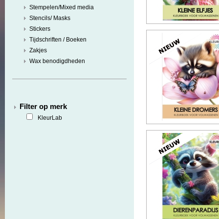
Stempelen/Mixed media
Stencils/ Masks
Stickers
Tijdschriften / Boeken
Zakjes
Wax benodigdheden
Filter op merk
KleurLab