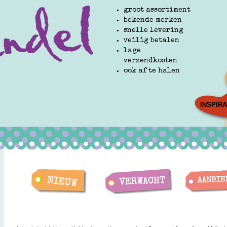
groot assortiment
bekende merken
snelle levering
veilig betalen
lage
verzendkosten
ook af te halen
INSPIRA