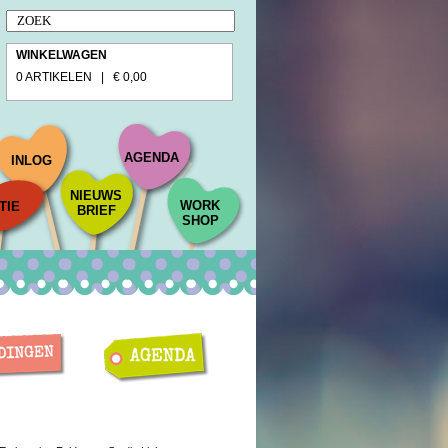
WINKELWAGEN
0 ARTIKELEN | € 0,00
AGENDA
INLOG
NIEUWS
WORK
TIE
BRIEF
SHOP