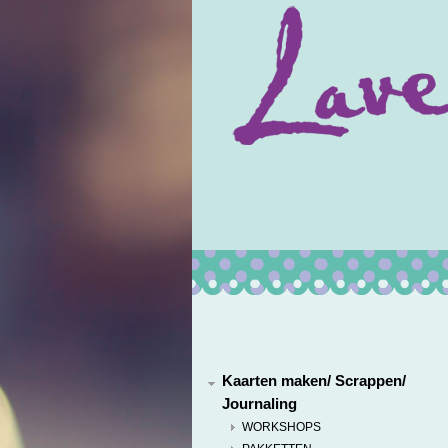
Kaarten maken/ Scrappen/
Journaling
WORKSHOPS