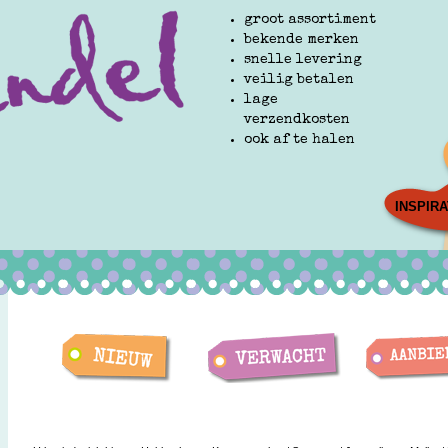
groot assortiment
bekende merken
snelle levering
veilig betalen
lage
verzendkosten
ook af te halen
INSPIRA