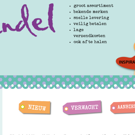
groot assortiment
bekende merken
snelle levering
veilig betalen
lage
verzendkosten
ook af te halen
INSPIRA