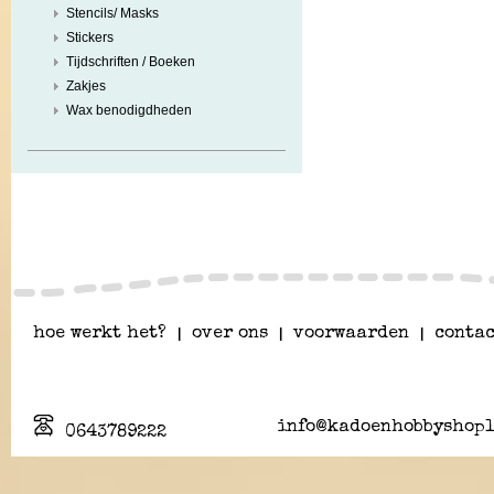
Stencils/ Masks
Stickers
Tijdschriften / Boeken
Zakjes
Wax benodigdheden
hoe werkt het?
|
over ons
|
voorwaarden
|
contac
info@kadoenhobbyshopl
0643789222