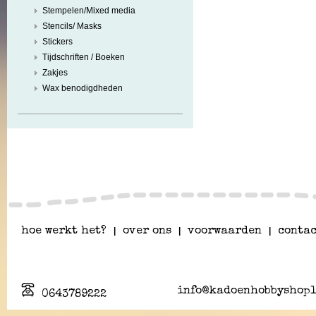
Stempelen/Mixed media
Stencils/ Masks
Stickers
Tijdschriften / Boeken
Zakjes
Wax benodigdheden
hoe werkt het?
|
over ons
|
voorwaarden
|
contac
info@kadoenhobbyshopl
0643789222